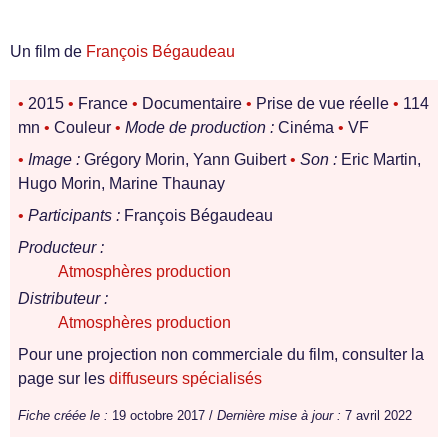
Un film de
François Bégaudeau
•
2015
•
France
•
Documentaire
•
Prise de vue réelle
•
114
mn
•
Couleur
•
Mode de production :
Cinéma
•
VF
•
Image :
Grégory Morin, Yann Guibert
•
Son :
Eric Martin,
Hugo Morin, Marine Thaunay
•
Participants :
François Bégaudeau
Producteur :
Atmosphères production
Distributeur :
Atmosphères production
Pour une projection non commerciale du film, consulter la
page sur les
diffuseurs spécialisés
Fiche créée le :
19 octobre 2017 /
Dernière mise à jour :
7 avril 2022