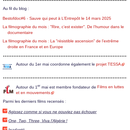
Au fil du blog :
Bestofdoc#6 - Sauve qui peut à L’Entrepôt le 14 mars 2025
La filmographie du mois : "Rire, c’est exister". De l’humour dans le
documentaire
La filmographie du mois : La "résistible ascension" de l’extrême
droite en France et en Europe
Autour du 1er mai coordonne également le
projet TESSA
er
Autour du 1
mai est membre fondateur de
Films en luttes
et en mouvements
Parmi les derniers films recensés :
Agissez comme si vous ne pouviez pas échouer
One, Two, Three, Viva l’Algérie !
Inadapté