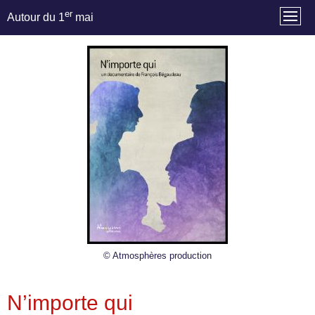
er
Autour du 1
mai
© Atmosphères production
N’importe qui