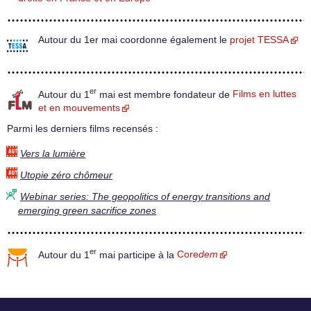
Autour du 1er mai coordonne également le
projet TESSA
er
Autour du 1
mai est membre fondateur de
Films en luttes
et en mouvements
Parmi les derniers films recensés :
Vers la lumière
Utopie zéro chômeur
Webinar series: The geopolitics of energy transitions and
emerging green sacrifice zones
er
Autour du 1
mai participe à la
Core
dem