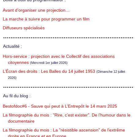
Avant d’organiser une projection…
La marche à suivre pour programmer un film
Diffuseurs spécialisés
Actualité :
Hors-service : projection avec le Collectif des associations
citoyennes
(Mercredi 1er juillet 2026)
L’Écran des droits : Les Balles du 14 juillet 1953
(Dimanche 12 juillet
2026)
Au fil du blog :
Bestofdoc#6 - Sauve qui peut à L’Entrepôt le 14 mars 2025
La filmographie du mois : "Rire, c’est exister". De l’humour dans le
documentaire
La filmographie du mois : La "résistible ascension" de l’extrême
droite en France et en Europe