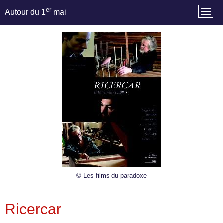
er
Autour du 1
mai
© Les films du paradoxe
Ricercar