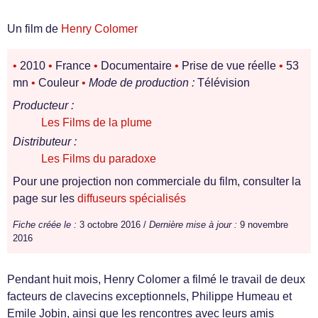
Un film de
Henry Colomer
•
2010
•
France
•
Documentaire
•
Prise de vue réelle
•
53
mn
•
Couleur
•
Mode de production :
Télévision
Producteur :
Les Films de la plume
Distributeur :
Les Films du paradoxe
Pour une projection non commerciale du film, consulter la
page sur les
diffuseurs spécialisés
Fiche créée le :
3 octobre 2016 /
Dernière mise à jour :
9 novembre
2016
Pendant huit mois, Henry Colomer a filmé le travail de deux
facteurs de clavecins exceptionnels, Philippe Humeau et
Emile Jobin, ainsi que les rencontres avec leurs amis