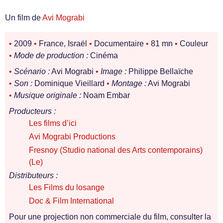
Un film de
Avi Mograbi
•
2009
•
France, Israël
•
Documentaire
•
81 mn
•
Couleur
•
Mode de production :
Cinéma
•
Scénario :
Avi Mograbi
•
Image :
Philippe Bellaïche
•
Son :
Dominique Vieillard
•
Montage :
Avi Mograbi
•
Musique originale :
Noam Embar
Producteurs :
Les films d’ici
Avi Mograbi Productions
Fresnoy (Studio national des Arts contemporains)
(Le)
Distributeurs :
Les Films du losange
Doc & Film International
Pour une projection non commerciale du film, consulter la