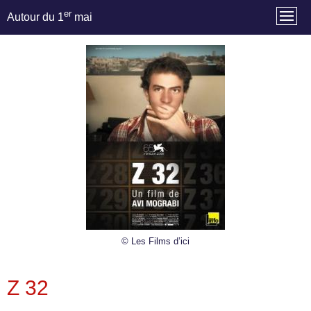
er
Autour du 1
mai
© Les Films d’ici
Z 32