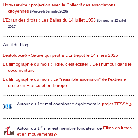
Hors-service : projection avec le Collectif des associations
citoyennes
(Mercredi 1er juillet 2026)
L’Écran des droits : Les Balles du 14 juillet 1953
(Dimanche 12 juillet
2026)
Au fil du blog :
Bestofdoc#6 - Sauve qui peut à L’Entrepôt le 14 mars 2025
La filmographie du mois : "Rire, c’est exister". De l’humour dans le
documentaire
La filmographie du mois : La "résistible ascension" de l’extrême
droite en France et en Europe
Autour du 1er mai coordonne également le
projet TESSA
er
Autour du 1
mai est membre fondateur de
Films en luttes
et en mouvements