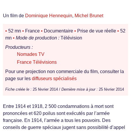
Un film de
Dominique Hennequin
,
Michel Brunet
•
52 mn
•
France
•
Documentaire
•
Prise de vue réelle
•
52
mn
•
Mode de production :
Télévision
Producteurs :
Nomades TV
France Télévisions
Pour une projection non commerciale du film, consulter la
page sur les
diffuseurs spécialisés
Fiche créée le :
25 février 2014 /
Dernière mise à jour :
25 février 2014
Entre 1914 et 1918, 2 500 condamnations à mort sont
prononcées et 620 poilus sont exécutés par l’armée
française. En 1914, l’armée a tous les pouvoirs. Des
conseils de guerre spéciaux jugent sans possibilité d’appel