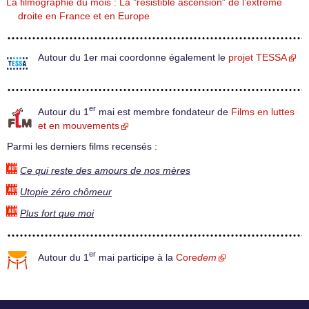
La filmographie du mois : La "résistible ascension" de l’extrême
droite en France et en Europe
Autour du 1er mai coordonne également le
projet TESSA
er
Autour du 1
mai est membre fondateur de
Films en luttes
et en mouvements
Parmi les derniers films recensés :
Ce qui reste des amours de nos mères
Utopie zéro chômeur
Plus fort que moi
er
Autour du 1
mai participe à la
Core
dem