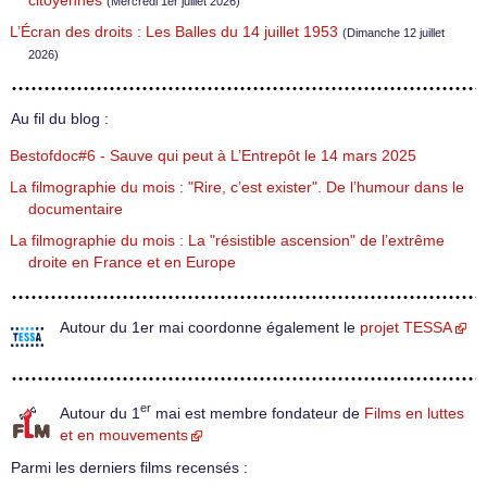
citoyennes
(Mercredi 1er juillet 2026)
L’Écran des droits : Les Balles du 14 juillet 1953
(Dimanche 12 juillet
2026)
Au fil du blog :
Bestofdoc#6 - Sauve qui peut à L’Entrepôt le 14 mars 2025
La filmographie du mois : "Rire, c’est exister". De l’humour dans le
documentaire
La filmographie du mois : La "résistible ascension" de l’extrême
droite en France et en Europe
Autour du 1er mai coordonne également le
projet TESSA
er
Autour du 1
mai est membre fondateur de
Films en luttes
et en mouvements
Parmi les derniers films recensés :