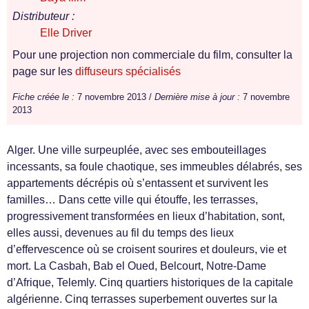
Distributeur :
Elle Driver
Pour une projection non commerciale du film, consulter la
page sur les
diffuseurs spécialisés
Fiche créée le :
7 novembre 2013 /
Dernière mise à jour :
7 novembre
2013
Alger. Une ville surpeuplée, avec ses embouteillages
incessants, sa foule chaotique, ses immeubles délabrés, ses
appartements décrépis où s’entassent et survivent les
familles… Dans cette ville qui étouffe, les terrasses,
progressivement transformées en lieux d’habitation, sont,
elles aussi, devenues au fil du temps des lieux
d’effervescence où se croisent sourires et douleurs, vie et
mort. La Casbah, Bab el Oued, Belcourt, Notre-Dame
d’Afrique, Telemly. Cinq quartiers historiques de la capitale
algérienne. Cinq terrasses superbement ouvertes sur la