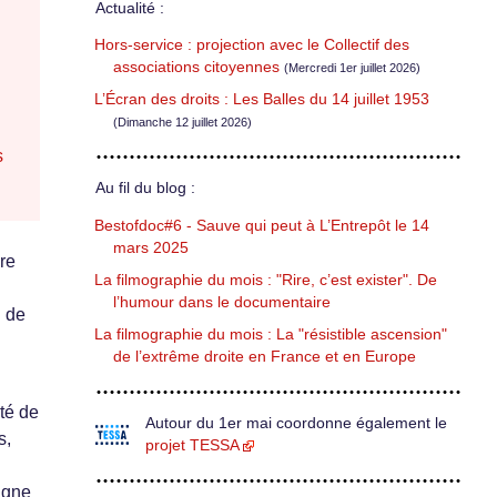
Actualité :
Hors-service : projection avec le Collectif des
associations citoyennes
(Mercredi 1er juillet 2026)
L’Écran des droits : Les Balles du 14 juillet 1953
(Dimanche 12 juillet 2026)
s
Au fil du blog :
Bestofdoc#6 - Sauve qui peut à L’Entrepôt le 14
mars 2025
ire
La filmographie du mois : "Rire, c’est exister". De
l’humour dans le documentaire
g de
La filmographie du mois : La "résistible ascension"
de l’extrême droite en France et en Europe
ité de
Autour du 1er mai coordonne également le
s,
projet TESSA
ligne