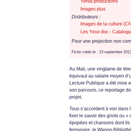
Yenta productions
Images plus
Distributeurs :
Images de la culture (C
Les Yeux doc - Catalogu
Pour une projection non comm
Fiche créée le :
13 septembre 201
Au Mali, une vingtaine de titr
équivaut au salaire moyen d’un
Lecture Publique a été mise e
son parcours, ce reportage do
projet.
Tous s’accordent à voir dans l
fixer le savoir des griots ou «
épopées et chansons dont ils 
ferroviaire, le Wagon-Bibliothè