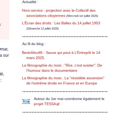
Actualité :
Hors-service : projection avec le Collectif des
associations citoyennes
(Mercredi 1er juillet 2026)
L’Écran des droits : Les Balles du 14 juillet 1953
s
(Dimanche 12 juillet 2026)
Au fil du blog :
Omar,
Bestofdoc#6 - Sauve qui peut à L’Entrepôt le 14
a sur
mars 2025
La filmographie du mois : "Rire, c’est exister". De
l’humour dans le documentaire
té,
La filmographie du mois : La "résistible ascension"
:
de l’extrême droite en France et en Europe
Autour du 1er mai coordonne également le
projet TESSA