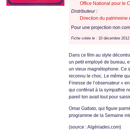
Office National pour le
Distributeur :
Direction du patrimoin
Pour une projection non comm
Fiche créée le :
10 décembre 2012
Dans ce film au style décontra
un petit employé de bureau, es
un vieux magnétophone. Ce ser
reconnu le choc. Le même que 
Finesse de l’observateur « en 
qui conférait à la sympathie n
pareil ton avait tout pour sais
Omar Gatlato, qui figure parm
programme de la Semaine inte
(source : Algériades.com)