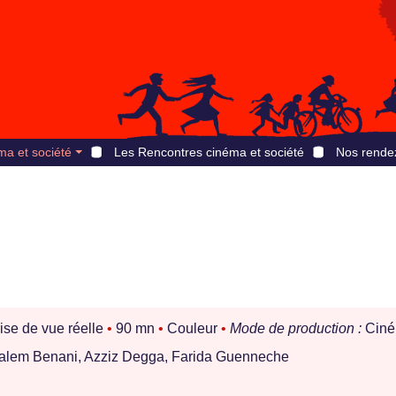
ma et société
Les Rencontres cinéma et société
Nos rende
ise de vue réelle
•
90 mn
•
Couleur
•
Mode de production :
Cin
lem Benani, Azziz Degga, Farida Guenneche