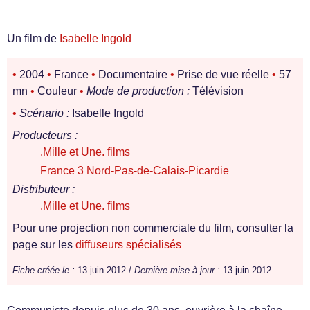
Un film de
Isabelle Ingold
•
2004
•
France
•
Documentaire
•
Prise de vue réelle
•
57
mn
•
Couleur
•
Mode de production :
Télévision
•
Scénario :
Isabelle Ingold
Producteurs :
.Mille et Une. films
France 3 Nord-Pas-de-Calais-Picardie
Distributeur :
.Mille et Une. films
Pour une projection non commerciale du film, consulter la
page sur les
diffuseurs spécialisés
Fiche créée le :
13 juin 2012 /
Dernière mise à jour :
13 juin 2012