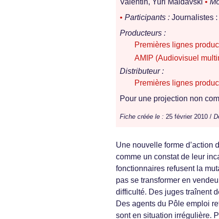
Valentin, Yuri Maldavski
•
Mo
•
Participants :
Journalistes 
Producteurs :
Premières lignes produc
AMIP (Audiovisuel multi
Distributeur :
Premières lignes produc
Pour une projection non comm
Fiche créée le :
25 février 2010 /
D
Une nouvelle forme d’action d
comme un constat de leur inc
fonctionnaires refusent la mut
pas se transformer en vendeur
difficulté. Des juges traînent
Des agents du Pôle emploi refu
sont en situation irrégulière.