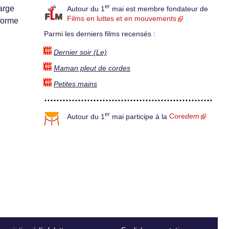
er
arge
Autour du 1
mai est membre fondateur de
Films en luttes et en mouvements
forme
Parmi les derniers films recensés :
Dernier soir (Le)
Maman pleut de cordes
Petites mains
er
Autour du 1
mai participe à la
Core
dem