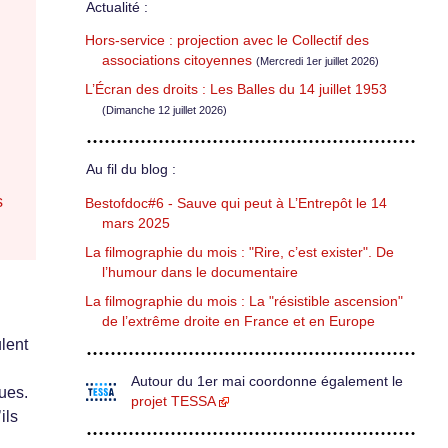
Actualité :
Hors-service : projection avec le Collectif des
associations citoyennes
(Mercredi 1er juillet 2026)
L’Écran des droits : Les Balles du 14 juillet 1953
(Dimanche 12 juillet 2026)
Au fil du blog :
s
Bestofdoc#6 - Sauve qui peut à L’Entrepôt le 14
mars 2025
La filmographie du mois : "Rire, c’est exister". De
l’humour dans le documentaire
La filmographie du mois : La "résistible ascension"
de l’extrême droite en France et en Europe
ulent
Autour du 1er mai coordonne également le
ques.
projet TESSA
ils