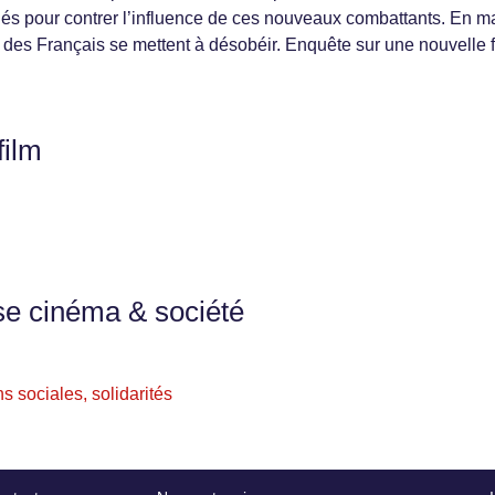
s pour contrer l’influence de ces nouveaux combattants. En m
 des Français se mettent à désobéir. Enquête sur une nouvelle 
film
se cinéma & société
s sociales, solidarités