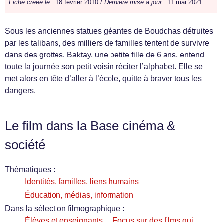
Fiche créée le :
18 février 2010 /
Dernière mise à jour :
11 mai 2021
Sous les anciennes statues géantes de Bouddhas détruites
par les talibans, des milliers de familles tentent de survivre
dans des grottes. Baktay, une petite fille de 6 ans, entend
toute la journée son petit voisin réciter l’alphabet. Elle se
met alors en tête d’aller à l’école, quitte à braver tous les
dangers.
Le film dans la Base cinéma &
société
Thématiques :
Identités, familles, liens humains
Éducation, médias, information
Dans la sélection filmographique :
Élèves et enseignants… Focus sur des films qui