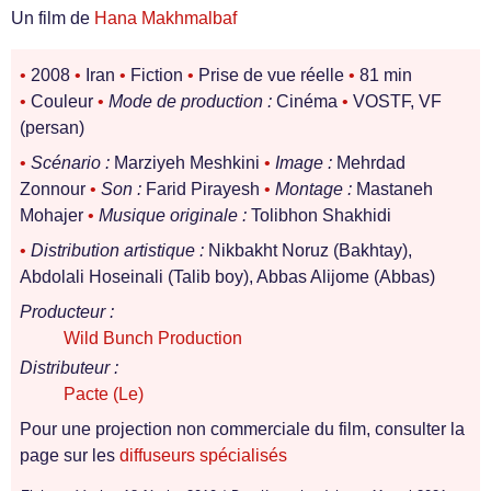
Un film de
Hana Makhmalbaf
•
2008
•
Iran
•
Fiction
•
Prise de vue réelle
•
81 min
•
Couleur
•
Mode de production :
Cinéma
•
VOSTF, VF
(persan)
•
Scénario :
Marziyeh Meshkini
•
Image :
Mehrdad
Zonnour
•
Son :
Farid Pirayesh
•
Montage :
Mastaneh
Mohajer
•
Musique originale :
Tolibhon Shakhidi
•
Distribution artistique :
Nikbakht Noruz (Bakhtay),
Abdolali Hoseinali (Talib boy), Abbas Alijome (Abbas)
Producteur :
Wild Bunch Production
Distributeur :
Pacte (Le)
Pour une projection non commerciale du film, consulter la
page sur les
diffuseurs spécialisés