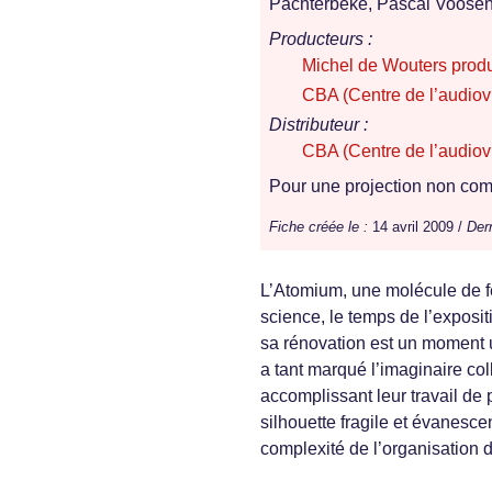
Pachterbeke, Pascal Voose
Producteurs :
Michel de Wouters prod
CBA (Centre de l’audiovi
Distributeur :
CBA (Centre de l’audiovi
Pour une projection non comm
Fiche créée le :
14 avril 2009 /
Dern
L’Atomium, une molécule de fer
science, le temps de l’exposit
sa rénovation est un moment u
a tant marqué l’imaginaire co
accomplissant leur travail de 
silhouette fragile et évanescen
complexité de l’organisation d