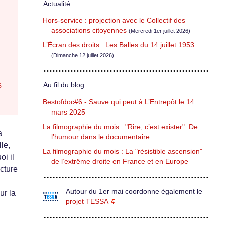
l
Actualité :
Hors-service : projection avec le Collectif des
associations citoyennes
(Mercredi 1er juillet 2026)
L’Écran des droits : Les Balles du 14 juillet 1953
(Dimanche 12 juillet 2026)
s
Au fil du blog :
Bestofdoc#6 - Sauve qui peut à L’Entrepôt le 14
mars 2025
La filmographie du mois : "Rire, c’est exister". De
a
l’humour dans le documentaire
le,
La filmographie du mois : La "résistible ascension"
i il
de l’extrême droite en France et en Europe
cture
Autour du 1er mai coordonne également le
ur la
projet TESSA