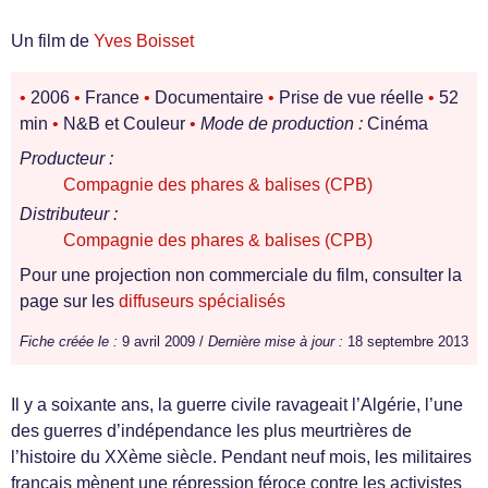
Un film de
Yves Boisset
•
2006
•
France
•
Documentaire
•
Prise de vue réelle
•
52
min
•
N&B et Couleur
•
Mode de production :
Cinéma
Producteur :
Compagnie des phares & balises (CPB)
Distributeur :
Compagnie des phares & balises (CPB)
Pour une projection non commerciale du film, consulter la
page sur les
diffuseurs spécialisés
Fiche créée le :
9 avril 2009 /
Dernière mise à jour :
18 septembre 2013
Il y a soixante ans, la guerre civile ravageait l’Algérie, l’une
des guerres d’indépendance les plus meurtrières de
l’histoire du XXème siècle. Pendant neuf mois, les militaires
français mènent une répression féroce contre les activistes