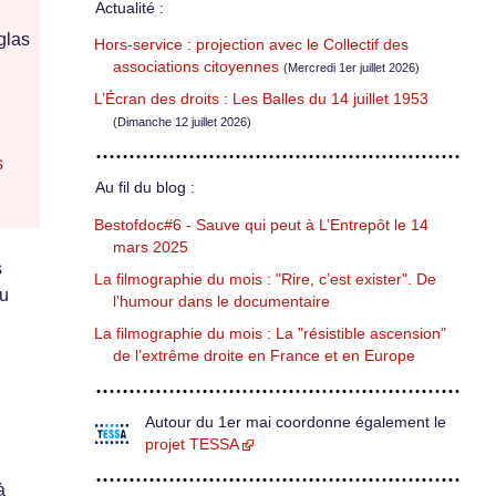
Actualité :
glas
Hors-service : projection avec le Collectif des
associations citoyennes
(Mercredi 1er juillet 2026)
L’Écran des droits : Les Balles du 14 juillet 1953
(Dimanche 12 juillet 2026)
s
Au fil du blog :
Bestofdoc#6 - Sauve qui peut à L’Entrepôt le 14
mars 2025
s
La filmographie du mois : "Rire, c’est exister". De
au
l’humour dans le documentaire
La filmographie du mois : La "résistible ascension"
de l’extrême droite en France et en Europe
Autour du 1er mai coordonne également le
projet TESSA
à