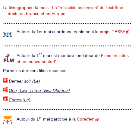
La filmographie du mois : La "résistible ascension" de l’extrême
droite en France et en Europe
Autour du 1er mai coordonne également le
projet TESSA
er
Autour du 1
mai est membre fondateur de
Films en luttes
et en mouvements
Parmi les derniers films recensés :
Dernier soir (Le)
One, Two, Three, Viva l’Algérie !
Corset (Le)
er
Autour du 1
mai participe à la
Core
dem