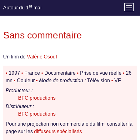
er
Autour du 1
mai
Sans commentaire
Un film de
Valérie Osouf
•
1997
•
France
•
Documentaire
•
Prise de vue réelle
•
26
mn
•
Couleur
•
Mode de production :
Télévision
•
VF
Producteur :
BFC productions
Distributeur :
BFC productions
Pour une projection non commerciale du film, consulter la
page sur les
diffuseurs spécialisés