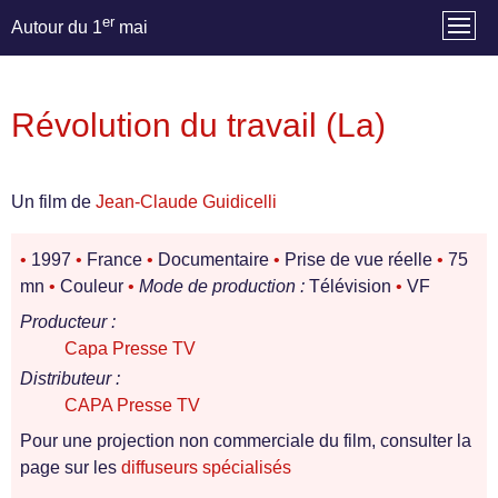
er
Autour du 1
mai
Révolution du travail (La)
Un film de
Jean-Claude Guidicelli
•
1997
•
France
•
Documentaire
•
Prise de vue réelle
•
75
mn
•
Couleur
•
Mode de production :
Télévision
•
VF
Producteur :
Capa Presse TV
Distributeur :
CAPA Presse TV
Pour une projection non commerciale du film, consulter la
page sur les
diffuseurs spécialisés