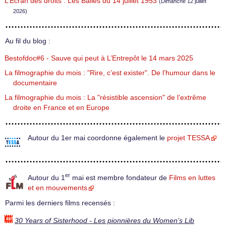
L’Écran des droits : Les Balles du 14 juillet 1953
(Dimanche 12 juillet
2026)
Au fil du blog :
Bestofdoc#6 - Sauve qui peut à L’Entrepôt le 14 mars 2025
La filmographie du mois : "Rire, c’est exister". De l’humour dans le
documentaire
La filmographie du mois : La "résistible ascension" de l’extrême
droite en France et en Europe
Autour du 1er mai coordonne également le
projet TESSA
er
Autour du 1
mai est membre fondateur de
Films en luttes
et en mouvements
Parmi les derniers films recensés :
30 Years of Sisterhood - Les pionnières du Women’s Lib