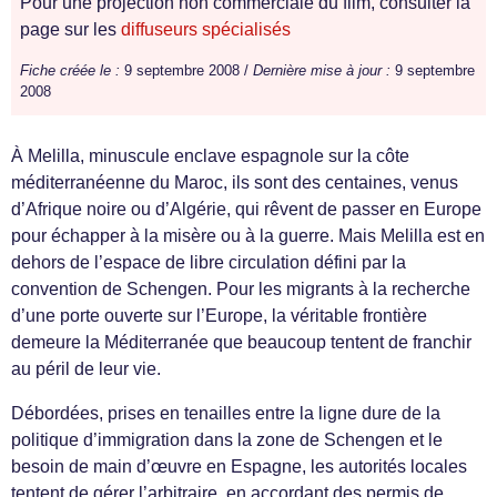
Pour une projection non commerciale du film, consulter la
page sur les
diffuseurs spécialisés
Fiche créée le :
9 septembre 2008 /
Dernière mise à jour :
9 septembre
2008
À Melilla, minuscule enclave espagnole sur la côte
méditerranéenne du Maroc, ils sont des centaines, venus
d’Afrique noire ou d’Algérie, qui rêvent de passer en Europe
pour échapper à la misère ou à la guerre. Mais Melilla est en
dehors de l’espace de libre circulation défini par la
convention de Schengen. Pour les migrants à la recherche
d’une porte ouverte sur l’Europe, la véritable frontière
demeure la Méditerranée que beaucoup tentent de franchir
au péril de leur vie.
Débordées, prises en tenailles entre la ligne dure de la
politique d’immigration dans la zone de Schengen et le
besoin de main d’œuvre en Espagne, les autorités locales
tentent de gérer l’arbitraire, en accordant des permis de