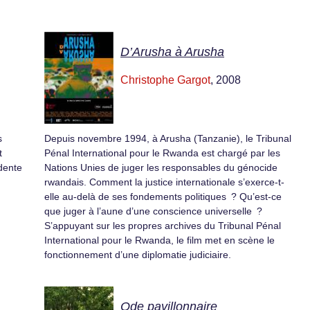
D’Arusha à Arusha
Christophe Gargot
, 2008
s
Depuis novembre 1994, à Arusha (Tanzanie), le Tribunal
t
Pénal International pour le Rwanda est chargé par les
idente
Nations Unies de juger les responsables du génocide
rwandais. Comment la justice internationale s’exerce-t-
elle au-delà de ses fondements politiques ? Qu’est-ce
que juger à l’aune d’une conscience universelle ?
S’appuyant sur les propres archives du Tribunal Pénal
International pour le Rwanda, le film met en scène le
fonctionnement d’une diplomatie judiciaire.
Ode pavillonnaire