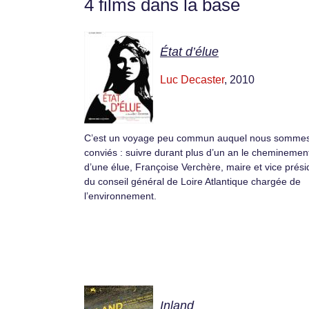
4 films dans la base
État d’élue
Luc Decaster
, 2010
C’est un voyage peu commun auquel nous somme
conviés : suivre durant plus d’un an le cheminemen
d’une élue, Françoise Verchère, maire et vice prés
du conseil général de Loire Atlantique chargée de
l’environnement.
Inland