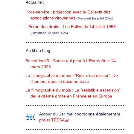
Actualité :
Hors-service : projection avec le Collectif des
associations citoyennes
(Mercredi 1er juillet 2026)
L’Écran des droits : Les Balles du 14 juillet 1953
(Dimanche 12 juillet 2026)
Au fil du blog :
Bestofdoc#6 - Sauve qui peut à L’Entrepôt le 14
mars 2025
La filmographie du mois : "Rire, c’est exister". De
l’humour dans le documentaire
La filmographie du mois : La "résistible ascension"
de l’extrême droite en France et en Europe
Autour du 1er mai coordonne également le
projet TESSA