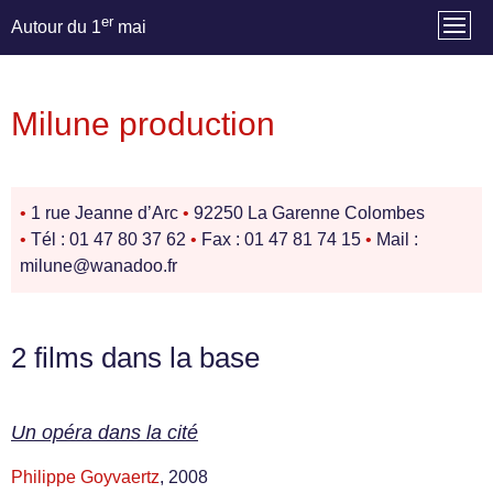
er
Autour du 1
mai
Milune production
•
1 rue Jeanne d’Arc
•
92250 La Garenne Colombes
•
Tél : 01 47 80 37 62
•
Fax : 01 47 81 74 15
•
Mail :
milune@wanadoo.fr
2 films dans la base
Un opéra dans la cité
Philippe Goyvaertz
, 2008