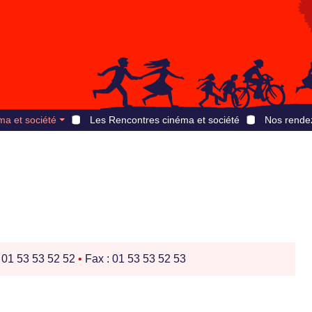
ma et société
Les Rencontres cinéma et société
Nos rende
: 01 53 53 52 52
•
Fax : 01 53 53 52 53