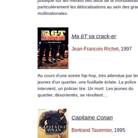
publique sur les méfaits des abus de la mondialisat
particulièrement les délocalisations au sein des gr
multinationales.
Ma 6T va crack-er
Jean-Francois Richet
, 1997
Au cours d’une soirée hip-hop, très attendue par le
jeunes d’un quartier, une fusillade éclate. La police
intervient, un policier tire. Un mort. Les jeunes du
quartier, désorientés, se révoltent…
Capitaine Conan
Bertrand Tavernier
, 1995