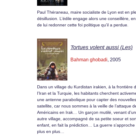
Paul Théraneau, maire socialiste de Lyon est en pl
désillusion. L’édile engage alors une conseillère, e
de lui redonner cette foi politique qu’il a perdue.
Tortues volent aussi (Les)
Bahman ghobadi
, 2005
Dans un village du Kurdistan irakien, à la frontière 
l’Iran et la Turquie, les habitants cherchent activem
une antenne parabolique pour capter des nouvelles
satellite, car nous sommes à la veille de l’attaque d
Américains en Irak… Un garçon mutilé, venant d’un
autre village, accompagné de sa petite soeur et so
enfant, en fait la prédiction… La guerre s’approche
plus en plus…