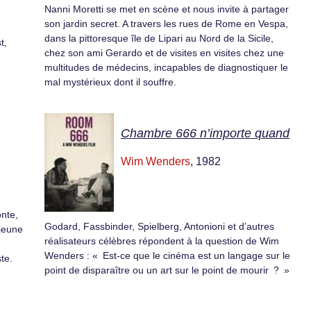
Nanni Moretti se met en scène et nous invite à partager
son jardin secret. A travers les rues de Rome en Vespa,
dans la pittoresque île de Lipari au Nord de la Sicile,
t,
chez son ami Gerardo et de visites en visites chez une
multitudes de médecins, incapables de diagnostiquer le
mal mystérieux dont il souffre.
Chambre 666 n’importe quand
Wim Wenders
, 1982
onte,
Godard, Fassbinder, Spielberg, Antonioni et d’autres
 jeune
réalisateurs célèbres répondent à la question de Wim
Wenders : « Est-ce que le cinéma est un langage sur le
te.
point de disparaître ou un art sur le point de mourir ? »