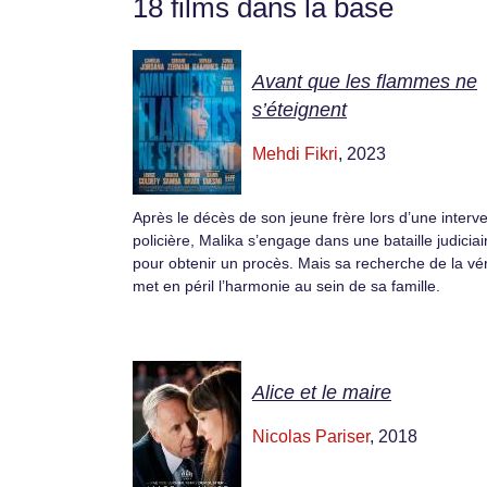
18 films dans la base
Avant que les flammes ne
s’éteignent
Mehdi Fikri
, 2023
Après le décès de son jeune frère lors d’une interv
policière, Malika s’engage dans une bataille judiciai
pour obtenir un procès. Mais sa recherche de la vér
met en péril l’harmonie au sein de sa famille.
Alice et le maire
Nicolas Pariser
, 2018