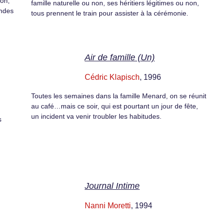
ion,
famille naturelle ou non, ses héritiers légitimes ou non,
andes
tous prennent le train pour assister à la cérémonie.
Air de famille (Un)
Cédric Klapisch
, 1996
Toutes les semaines dans la famille Menard, on se réunit
au café…mais ce soir, qui est pourtant un jour de fête,
un incident va venir troubler les habitudes.
s
Journal Intime
Nanni Moretti
, 1994