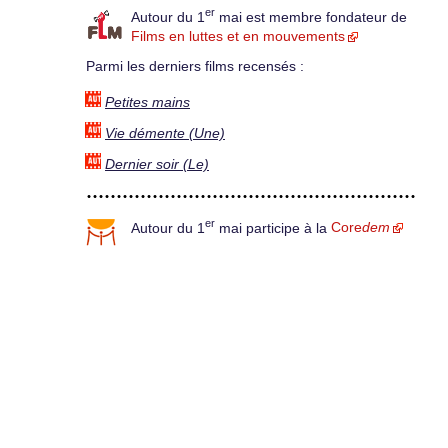
er
Autour du 1
mai est membre fondateur de
Films en luttes et en mouvements
Parmi les derniers films recensés :
Petites mains
Vie démente (Une)
Dernier soir (Le)
er
Autour du 1
mai participe à la
Core
dem