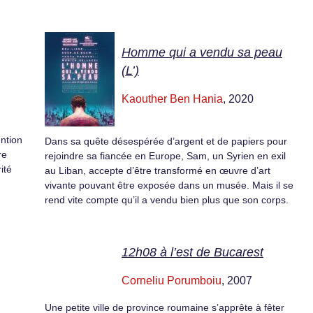
Homme qui a vendu sa peau
(L’)
Kaouther Ben Hania
, 2020
ention
Dans sa quête désespérée d’argent et de papiers pour
re
rejoindre sa fiancée en Europe, Sam, un Syrien en exil
ité
au Liban, accepte d’être transformé en œuvre d’art
vivante pouvant être exposée dans un musée. Mais il se
rend vite compte qu’il a vendu bien plus que son corps.
12h08 à l’est de Bucarest
Corneliu Porumboiu
, 2007
Une petite ville de province roumaine s’apprête à fêter