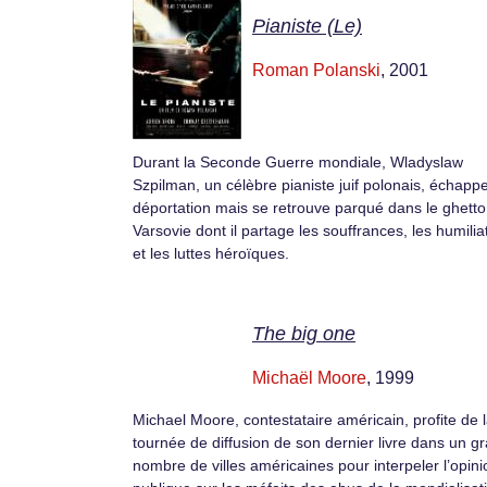
Pianiste (Le)
Roman Polanski
, 2001
Durant la Seconde Guerre mondiale, Wladyslaw
Szpilman, un célèbre pianiste juif polonais, échappe
déportation mais se retrouve parqué dans le ghetto
Varsovie dont il partage les souffrances, les humilia
et les luttes héroïques.
The big one
Michaël Moore
, 1999
Michael Moore, contestataire américain, profite de 
tournée de diffusion de son dernier livre dans un g
nombre de villes américaines pour interpeler l’opini