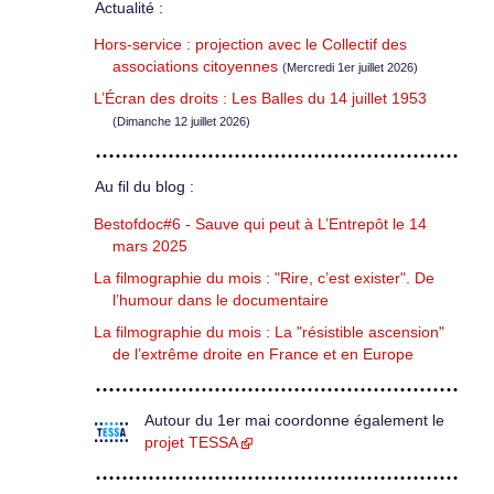
Actualité :
Hors-service : projection avec le Collectif des
associations citoyennes
(Mercredi 1er juillet 2026)
L’Écran des droits : Les Balles du 14 juillet 1953
(Dimanche 12 juillet 2026)
Au fil du blog :
Bestofdoc#6 - Sauve qui peut à L’Entrepôt le 14
mars 2025
La filmographie du mois : "Rire, c’est exister". De
l’humour dans le documentaire
La filmographie du mois : La "résistible ascension"
de l’extrême droite en France et en Europe
Autour du 1er mai coordonne également le
projet TESSA