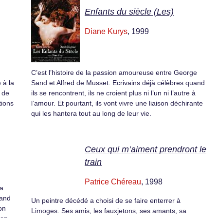
Enfants du siècle (Les)
Diane Kurys
, 1999
C’est l’histoire de la passion amoureuse entre George
 à la
Sand et Alfred de Musset. Ecrivains déjà célèbres quand
 de
ils se rencontrent, ils ne croient plus ni l’un ni l’autre à
tions
l’amour. Et pourtant, ils vont vivre une liaison déchirante
qui les hantera tout au long de leur vie.
Ceux qui m’aiment prendront le
train
Patrice Chéreau
, 1998
la
rand
Un peintre décédé a choisi de se faire enterrer à
on
Limoges. Ses amis, les fauxjetons, ses amants, sa