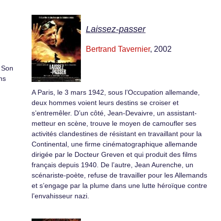
Laissez-passer
Bertrand Tavernier
, 2002
. Son
ens
A Paris, le 3 mars 1942, sous l’Occupation allemande,
deux hommes voient leurs destins se croiser et
s’entremêler. D’un côté, Jean-Devaivre, un assistant-
metteur en scène, trouve le moyen de camoufler ses
activités clandestines de résistant en travaillant pour la
Continental, une firme cinématographique allemande
dirigée par le Docteur Greven et qui produit des films
français depuis 1940. De l’autre, Jean Aurenche, un
scénariste-poète, refuse de travailler pour les Allemands
et s’engage par la plume dans une lutte héroïque contre
l’envahisseur nazi.