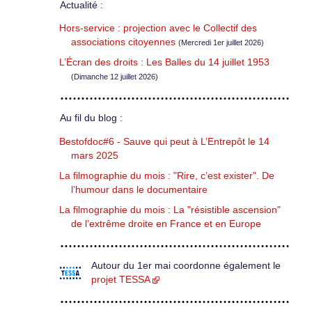
Actualité :
Hors-service : projection avec le Collectif des
associations citoyennes
(Mercredi 1er juillet 2026)
L’Écran des droits : Les Balles du 14 juillet 1953
(Dimanche 12 juillet 2026)
Au fil du blog :
Bestofdoc#6 - Sauve qui peut à L’Entrepôt le 14
mars 2025
La filmographie du mois : "Rire, c’est exister". De
l’humour dans le documentaire
La filmographie du mois : La "résistible ascension"
de l’extrême droite en France et en Europe
Autour du 1er mai coordonne également le
projet TESSA