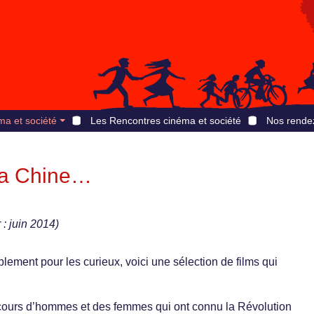
ma et société
Les Rencontres cinéma et société
Nos rende
 la Chine…
 : juin 2014)
plement pour les curieux, voici une sélection de films qui
arcours d’hommes et des femmes qui ont connu la Révolution