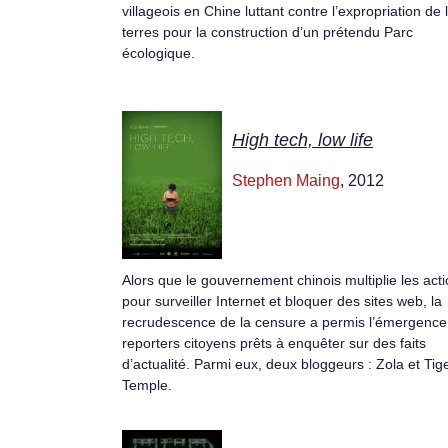
villageois en Chine luttant contre l’expropriation de 
terres pour la construction d’un prétendu Parc
écologique.
High tech, low life
Stephen Maing
, 2012
Alors que le gouvernement chinois multiplie les act
pour surveiller Internet et bloquer des sites web, la
recrudescence de la censure a permis l’émergence
reporters citoyens prêts à enquêter sur des faits
d’actualité. Parmi eux, deux bloggeurs : Zola et Tig
Temple.