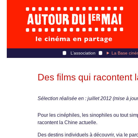
L’association
La Base ciné
Des films qui racontent
Sélection réalisée en : juillet 2012 (mise à jour
Pour les cinéphiles, les sinophiles ou tout sim
racontent la Chine actuelle.
Des destins individuels à découvrir, via le p