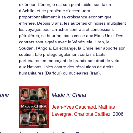
extérieur. L’énergie est son point faible, son talon
d’Achille, et ce problème s’accentuera
proportionnellement à sa croissance économique
effrénée. Depuis 3 ans, les autorités chinoises multiplient
les voyages pour arracher contrats et concessions
pétrolières, se heurtant sans cesse aux Etats-Unis. Des
contrats sont signés avec le Vénézuela, l’Iran, le
Soudan, l’Angola. En échange, la Chine leur apporte son
soutien. Elle protège également certains Etats
partenaires en menaçant de brandir son droit de veto
aux Nations Unies contre des résolutions de droits
humanitaires (Darfour) ou nucléaires (Iran).
’une
Made in China
Jean-Yves Cauchard
,
Mathias
Lavergne
,
Charlotte Cailliez
, 2006
i
e.