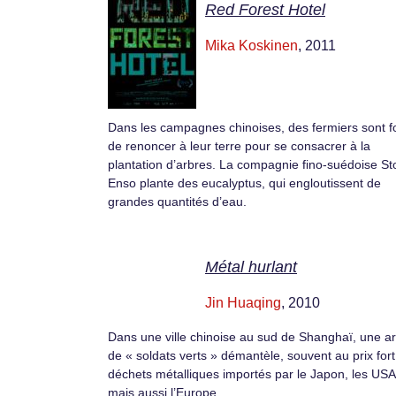
Red Forest Hotel
Mika Koskinen
, 2011
Dans les campagnes chinoises, des fermiers sont f
de renoncer à leur terre pour se consacrer à la
plantation d’arbres. La compagnie fino-suédoise St
Enso plante des eucalyptus, qui engloutissent de
grandes quantités d’eau.
Métal hurlant
Jin Huaqing
, 2010
Dans une ville chinoise au sud de Shanghaï, une 
de « soldats verts » démantèle, souvent au prix fort
déchets métalliques importés par le Japon, les USA
mais aussi l’Europe.