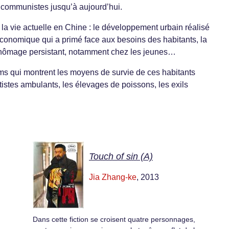
 communistes jusqu’à aujourd’hui.
la vie actuelle en Chine : le développement urbain réalisé
conomique qui a primé face aux besoins des habitants, la
un chômage persistant, notamment chez les jeunes…
ilms qui montrent les moyens de survie de ces habitants
artistes ambulants, les élevages de poissons, les exils
Touch of sin (A)
Jia Zhang-ke
, 2013
Dans cette fiction se croisent quatre personnages,