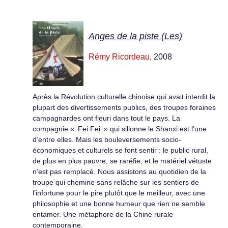
Anges de la piste (Les)
Rémy Ricordeau
, 2008
Après la Révolution culturelle chinoise qui avait interdit la
plupart des divertissements publics, des troupes foraines
campagnardes ont fleuri dans tout le pays. La
compagnie « Fei Fei » qui sillonne le Shanxi est l’une
d’entre elles. Mais les bouleversements socio-
économiques et culturels se font sentir : le public rural,
de plus en plus pauvre, se raréfie, et le matériel vétuste
n’est pas remplacé. Nous assistons au quotidien de la
troupe qui chemine sans relâche sur les sentiers de
l’infortune pour le pire plutôt que le meilleur, avec une
philosophie et une bonne humeur que rien ne semble
entamer. Une métaphore de la Chine rurale
contemporaine.