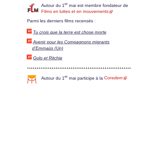
er
Autour du 1
mai est membre fondateur de
Films en luttes et en mouvements
Parmi les derniers films recensés :
Tu crois que la terre est chose morte
Avenir pour les Compagnons migrants
d’Emmaüs (Un)
Golo et Ritchie
er
Autour du 1
mai participe à la
Core
dem