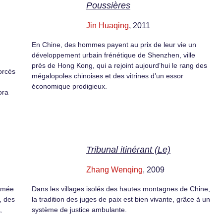
Poussières
Jin Huaqing
, 2011
En Chine, des hommes payent au prix de leur vie un
développement urbain frénétique de Shenzhen, ville
près de Hong Kong, qui a rejoint aujourd’hui le rang des
orcés
mégalopoles chinoises et des vitrines d’un essor
économique prodigieux.
ora
Tribunal itinérant (Le)
Zhang Wenqing
, 2009
armée
Dans les villages isolés des hautes montagnes de Chine,
, des
la tradition des juges de paix est bien vivante, grâce à un
,
système de justice ambulante.