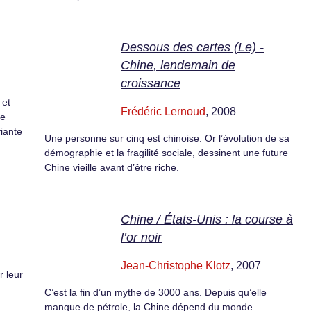
Dessous des cartes (Le) -
Chine, lendemain de
croissance
 et
Frédéric Lernoud
, 2008
le
fiante
Une personne sur cinq est chinoise. Or l’évolution de sa
démographie et la fragilité sociale, dessinent une future
Chine vieille avant d’être riche.
Chine / États-Unis : la course à
l’or noir
Jean-Christophe Klotz
, 2007
r leur
C’est la fin d’un mythe de 3000 ans. Depuis qu’elle
manque de pétrole, la Chine dépend du monde