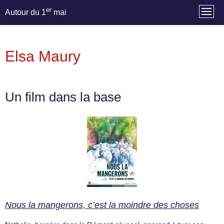
er
Autour du 1
mai
Elsa Maury
Un film dans la base
Nous la mangerons, c’est la moindre des choses