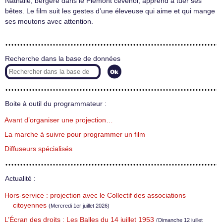
Nathalie, bergère dans le Piémont cévenol, apprend à tuer ses
bêtes. Le film suit les gestes d’une éleveuse qui aime et qui mange
ses moutons avec attention.
Recherche dans la base de données
Boite à outil du programmateur :
Avant d’organiser une projection…
La marche à suivre pour programmer un film
Diffuseurs spécialisés
Actualité :
Hors-service : projection avec le Collectif des associations
citoyennes
(Mercredi 1er juillet 2026)
L’Écran des droits : Les Balles du 14 juillet 1953
(Dimanche 12 juillet