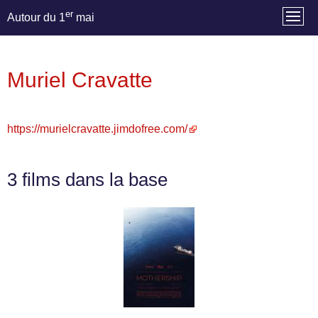
er
Autour du 1
mai
Muriel Cravatte
https://murielcravatte.jimdofree.com/
3 films dans la base