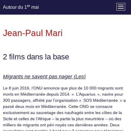
er
Autour du 1
mai
Jean-Paul Mari
2 films dans la base
Migrants ne savent pas nager (Les)
Le 8 juin 2016, l’ONU annonce que plus de 10 000 migrants sont
morts en Méditerranée depuis 2014. « L’Aquarius », navire pour
300 passagers, affrété par l’organisation « SOS Méditerranée » a
passé deux mois en Méditerranée. Cette ONG se consacre
exclusivement au sauvetage des naufragés entre les côtes de la
Sicile et celles de l’Afrique – la partie la plus meurtrière – où des
milliers de migrants ont péri noyés ces dernières années. Deux