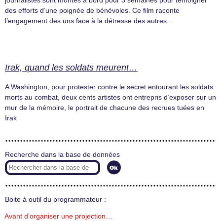
journalistes sont montés à bord pour 3 semaines pour témoigner
des efforts d’une poignée de bénévoles. Ce film raconte
l’engagement des uns face à la détresse des autres…
Irak, quand les soldats meurent…
A Washington, pour protester contre le secret entourant les soldats
morts au combat, deux cents artistes ont entrepris d’exposer sur un
mur de la mémoire, le portrait de chacune des recrues tuées en
Irak
Recherche dans la base de données
Boite à outil du programmateur :
Avant d’organiser une projection…