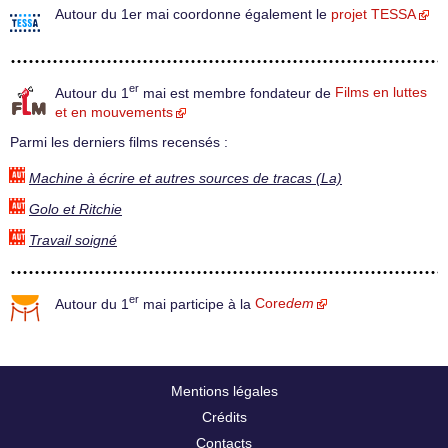
Autour du 1er mai coordonne également le
projet TESSA
er
Autour du 1
mai est membre fondateur de
Films en luttes
et en mouvements
Parmi les derniers films recensés :
Machine à écrire et autres sources de tracas (La)
Golo et Ritchie
Travail soigné
er
Autour du 1
mai participe à la
Core
dem
Mentions légales
Crédits
Contacts