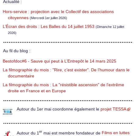
Actualité :
Hors-service : projection avec le Collectif des associations
citoyennes
(Mercredi 1er juillet 2026)
L’Écran des droits : Les Balles du 14 juillet 1953
(Dimanche 12 juillet
2026)
Au fil du blog :
Bestofdoc#6 - Sauve qui peut à L’Entrepôt le 14 mars 2025
La filmographie du mois : "Rire, c’est exister". De l’humour dans le
documentaire
La filmographie du mois : La "résistible ascension" de l’extrême
droite en France et en Europe
Autour du 1er mai coordonne également le
projet TESSA
er
Autour du 1
mai est membre fondateur de
Films en luttes