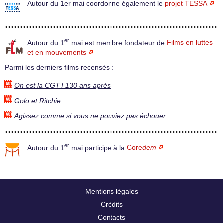
Autour du 1er mai coordonne également le
projet TESSA
er
Autour du 1
mai est membre fondateur de
Films en luttes
et en mouvements
Parmi les derniers films recensés :
On est la CGT ! 130 ans après
Golo et Ritchie
Agissez comme si vous ne pouviez pas échouer
er
Autour du 1
mai participe à la
Core
dem
Mentions légales
Crédits
Contacts