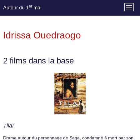
er
Autour du 1
mai
Idrissa Ouedraogo
2 films dans la base
Tilaï
Drame autour du personnage de Saga, condamné à mort par son