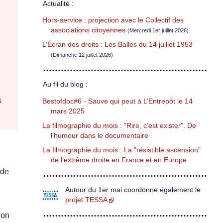
Actualité :
Hors-service : projection avec le Collectif des
associations citoyennes
(Mercredi 1er juillet 2026)
L’Écran des droits : Les Balles du 14 juillet 1953
(Dimanche 12 juillet 2026)
Au fil du blog :
s
Bestofdoc#6 - Sauve qui peut à L’Entrepôt le 14
mars 2025
La filmographie du mois : "Rire, c’est exister". De
l’humour dans le documentaire
La filmographie du mois : La "résistible ascension"
de l’extrême droite en France et en Europe
 de
Autour du 1er mai coordonne également le
projet TESSA
ion