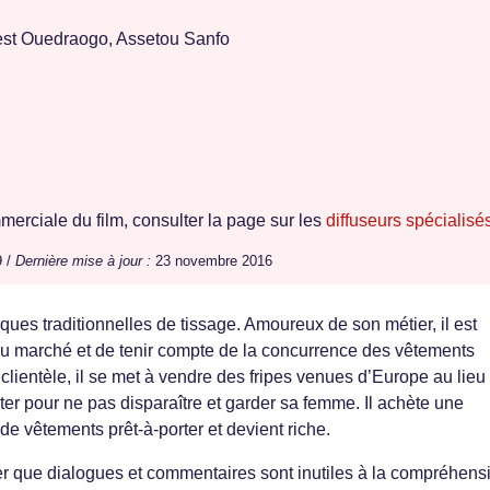
st Ouedraogo, Assetou Sanfo
erciale du film, consulter la page sur les
diffuseurs spécialisé
9 /
Dernière mise à jour :
23 novembre 2016
ques traditionnelles de tissage. Amoureux de son métier, il est
au marché et de tenir compte de la concurrence des vêtements
clientèle, il se met à vendre des fripes venues d’Europe au lieu
pter pour ne pas disparaître et garder sa femme. Il achète une
 de vêtements prêt-à-porter et devient riche.
ver que dialogues et commentaires sont inutiles à la compréhens