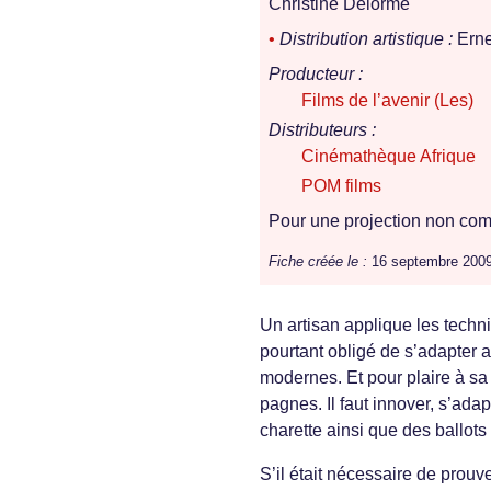
Christine Delorme
•
Distribution artistique :
Erne
Producteur :
Films de l’avenir (Les)
Distributeurs :
Cinémathèque Afrique
POM films
Pour une projection non comm
Fiche créée le :
16 septembre 200
Un artisan applique les techni
pourtant obligé de s’adapter 
modernes. Et pour plaire à sa 
pagnes. Il faut innover, s’ada
charette ainsi que des ballots
S’il était nécessaire de prou