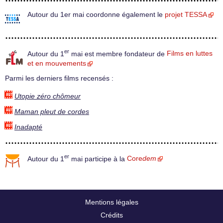
Autour du 1er mai coordonne également le
projet TESSA
er
Autour du 1
mai est membre fondateur de
Films en luttes
et en mouvements
Parmi les derniers films recensés :
Utopie zéro chômeur
Maman pleut de cordes
Inadapté
er
Autour du 1
mai participe à la
Core
dem
Mentions légales
Crédits