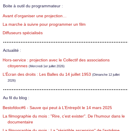
Boite à outil du programmateur :
Avant d’organiser une projection…
La marche à suivre pour programmer un film
Diffuseurs spécialisés
Actualité :
Hors-service : projection avec le Collectif des associations
citoyennes
(Mercredi 1er juillet 2026)
L’Écran des droits : Les Balles du 14 juillet 1953
(Dimanche 12 juillet
2026)
Au fil du blog :
Bestofdoc#6 - Sauve qui peut à L’Entrepôt le 14 mars 2025
La filmographie du mois : "Rire, c’est exister". De l’humour dans le
documentaire
La filmographie du mois : La "résistible ascension" de l’extrême