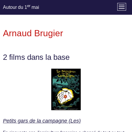
er
Autour du 1
mai
Arnaud Brugier
2 films dans la base
Petits gars de la campagne (Les)