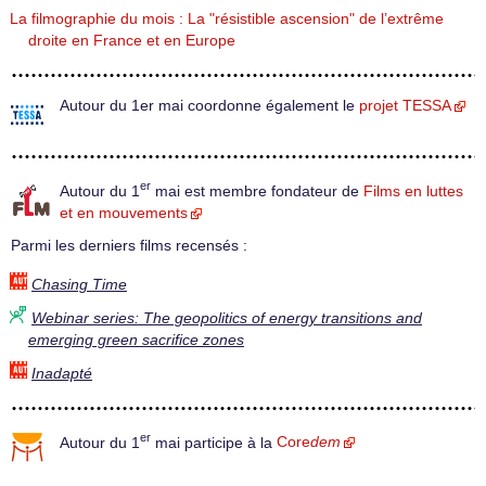
La filmographie du mois : La "résistible ascension" de l’extrême
droite en France et en Europe
Autour du 1er mai coordonne également le
projet TESSA
er
Autour du 1
mai est membre fondateur de
Films en luttes
et en mouvements
Parmi les derniers films recensés :
Chasing Time
Webinar series: The geopolitics of energy transitions and
emerging green sacrifice zones
Inadapté
er
Autour du 1
mai participe à la
Core
dem