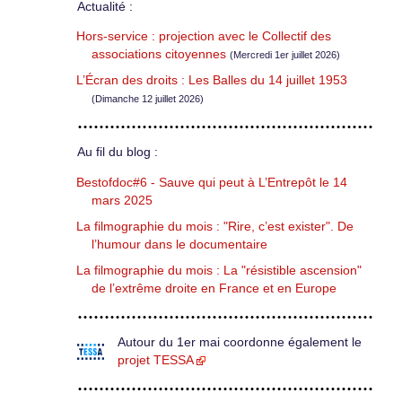
Actualité :
Hors-service : projection avec le Collectif des
associations citoyennes
(Mercredi 1er juillet 2026)
L’Écran des droits : Les Balles du 14 juillet 1953
(Dimanche 12 juillet 2026)
Au fil du blog :
Bestofdoc#6 - Sauve qui peut à L’Entrepôt le 14
mars 2025
La filmographie du mois : "Rire, c’est exister". De
l’humour dans le documentaire
La filmographie du mois : La "résistible ascension"
de l’extrême droite en France et en Europe
Autour du 1er mai coordonne également le
projet TESSA