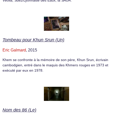
Véolia, Suez/Lyonnaise des Eaux, la SAUR.
Tombeau pour Khun Srun (Un)
Eric Galmard
, 2015
Khem se confronte à la mémoire de son père, Khun Srun, écrivain
cambodgien, entré dans le maquis des Khmers rouges en 1973 et
exécuté par eux en 1978.
Nom des 86 (Le)