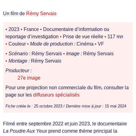
Un film de
Rémy Servais
•
2023
•
France
•
Documentaire d’information ou
reportage d’investigation
•
Prise de vue réelle
•
117 mn
•
Couleur
•
Mode de production :
Cinéma
•
VF
•
Scénario :
Rémy Servais
•
Image :
Rémy Servais
•
Montage :
Rémy Servais
Producteur :
27e image
Pour une projection non commerciale du film, consulter la
page sur les
diffuseurs spécialisés
Fiche créée le :
25 octobre 2023 /
Dernière mise à jour :
15 mai 2024
Filmé entre septembre 2022 et juin 2023, le documentaire
La Poudre Aux Yeux
prend comme thème principal la