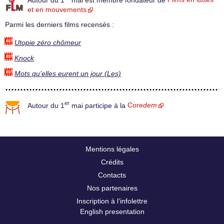
et en mouvements
Parmi les derniers films recensés :
Utopie zéro chômeur
Knock
Mots qu’elles eurent un jour (Les)
er
Autour du 1
mai participe à la
Core
dem
Mentions légales
Crédits
Contacts
Nos partenaires
Inscription à l’infolettre
English presentation