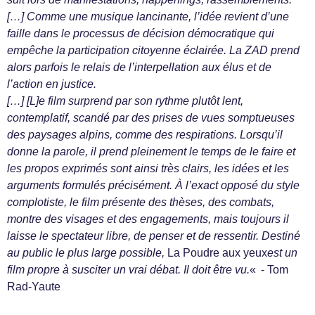
[…] Comme une musique lancinante, l’idée revient d’une
faille dans le processus de décision démocratique qui
empêche la participation citoyenne éclairée. La ZAD prend
alors parfois le relais de l’interpellation aux élus et de
l’action en justice.
[…] [L]e film surprend par son rythme plutôt lent,
contemplatif, scandé par des prises de vues somptueuses
des paysages alpins, comme des respirations. Lorsqu’il
donne la parole, il prend pleinement le temps de le faire et
les propos exprimés sont ainsi très clairs, les idées et les
arguments formulés précisément. À l’exact opposé du style
complotiste, le film présente des thèses, des combats,
montre des visages et des engagements, mais toujours il
laisse le spectateur libre, de penser et de ressentir. Destiné
au public le plus large possible,
La Poudre aux yeux
est un
film propre à susciter un vrai débat. Il doit être vu.
« - Tom
Rad-Yaute