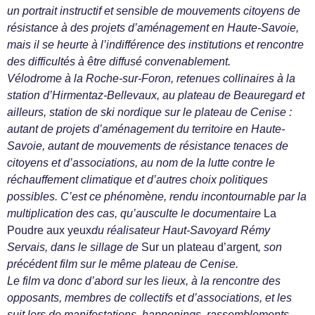
un portrait instructif et sensible de mouvements citoyens de
résistance à des projets d’aménagement en Haute-Savoie,
mais il se heurte à l’indifférence des institutions et rencontre
des difficultés à être diffusé convenablement.
Vélodrome à la Roche-sur-Foron, retenues collinaires à la
station d’Hirmentaz-Bellevaux, au plateau de Beauregard et
ailleurs, station de ski nordique sur le plateau de Cenise :
autant de projets d’aménagement du territoire en Haute-
Savoie, autant de mouvements de résistance tenaces de
citoyens et d’associations, au nom de la lutte contre le
réchauffement climatique et d’autres choix politiques
possibles. C’est ce phénomène, rendu incontournable par la
multiplication des cas, qu’ausculte le documentaire
La
Poudre aux yeux
du réalisateur Haut-Savoyard Rémy
Servais, dans le sillage de
Sur un plateau d’argent
, son
précédent film sur le même plateau de Cenise.
Le film va donc d’abord sur les lieux, à la rencontre des
opposants, membres de collectifs et d’associations, et les
suit lors de manifestations, happenings, rassemblements.