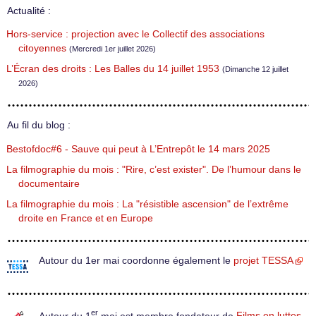
Actualité :
Hors-service : projection avec le Collectif des associations
citoyennes
(Mercredi 1er juillet 2026)
L’Écran des droits : Les Balles du 14 juillet 1953
(Dimanche 12 juillet
2026)
Au fil du blog :
Bestofdoc#6 - Sauve qui peut à L’Entrepôt le 14 mars 2025
La filmographie du mois : "Rire, c’est exister". De l’humour dans le
documentaire
La filmographie du mois : La "résistible ascension" de l’extrême
droite en France et en Europe
Autour du 1er mai coordonne également le
projet TESSA
er
Autour du 1
mai est membre fondateur de
Films en luttes