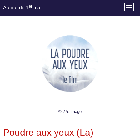
er
Autour du 1
mai
© 27e image
Poudre aux yeux (La)