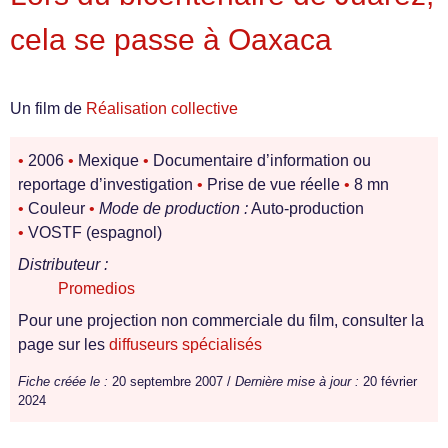
cela se passe à Oaxaca
Un film de
Réalisation collective
•
2006
•
Mexique
•
Documentaire d’information ou
reportage d’investigation
•
Prise de vue réelle
•
8 mn
•
Couleur
•
Mode de production :
Auto-production
•
VOSTF (espagnol)
Distributeur :
Promedios
Pour une projection non commerciale du film, consulter la
page sur les
diffuseurs spécialisés
Fiche créée le :
20 septembre 2007 /
Dernière mise à jour :
20 février
2024