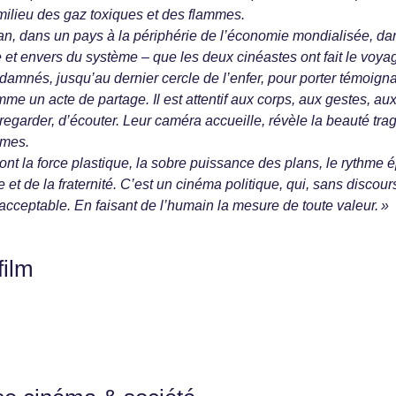
 milieu des gaz toxiques et des flammes.
tan, dans un pays à la périphérie de l’économie mondialisée, da
t envers du système – que les deux cinéastes ont fait le voya
amnés, jusqu’au dernier cercle de l’enfer, pour porter témoign
e un acte de partage. Il est attentif aux corps, aux gestes, au
regarder, d’écouter. Leur caméra accueille, révèle la beauté tra
mmes.
nt la force plastique, la sobre puissance des plans, le rythme é
 et de la fraternité. C’est un cinéma politique, qui, sans discour
inacceptable. En faisant de l’humain la mesure de toute valeur. »
film