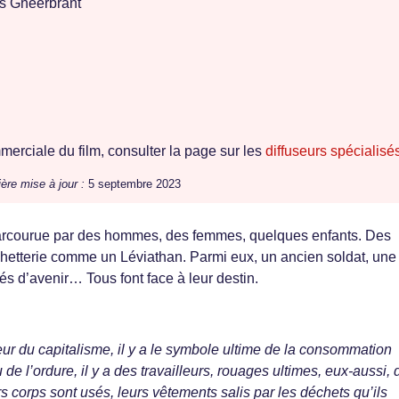
s Gheerbrant
erciale du film, consulter la page sur les
diffuseurs spécialisé
ère mise à jour :
5 septembre 2023
parcourue par des hommes, des femmes, quelques enfants. Des
hetterie comme un Léviathan. Parmi eux, un ancien soldat, une
és d’avenir… Tous font face à leur destin.
eur du capitalisme, il y a le symbole ultime de la consommation
u de l’ordure, il y a des travailleurs, rouages ultimes, eux-aussi, 
s corps sont usés, leurs vêtements salis par les déchets qu’ils