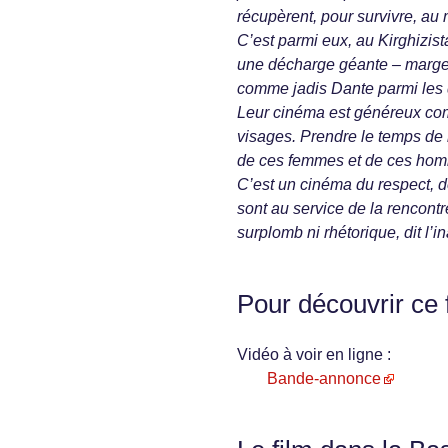
récupèrent, pour survivre, au
C’est parmi eux, au Kirghizis
une décharge géante – marge e
comme jadis Dante parmi les d
Leur cinéma est généreux comm
visages. Prendre le temps de 
de ces femmes et de ces ho
C’est un cinéma du respect, do
sont au service de la rencontre
surplomb ni rhétorique, dit l’
Pour découvrir ce 
Vidéo à voir en ligne :
Bande-annonce