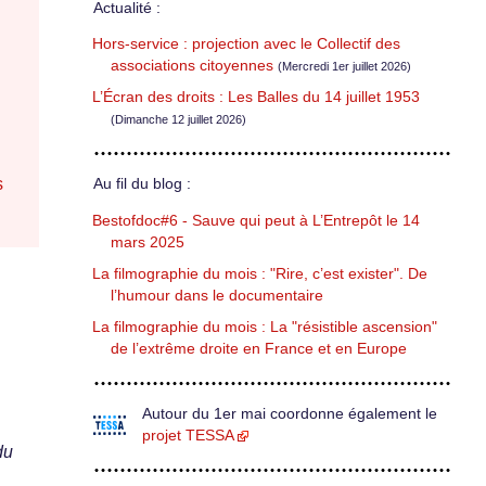
Actualité :
Hors-service : projection avec le Collectif des
associations citoyennes
(Mercredi 1er juillet 2026)
L’Écran des droits : Les Balles du 14 juillet 1953
(Dimanche 12 juillet 2026)
s
Au fil du blog :
Bestofdoc#6 - Sauve qui peut à L’Entrepôt le 14
mars 2025
La filmographie du mois : "Rire, c’est exister". De
l’humour dans le documentaire
La filmographie du mois : La "résistible ascension"
de l’extrême droite en France et en Europe
Autour du 1er mai coordonne également le
projet TESSA
du