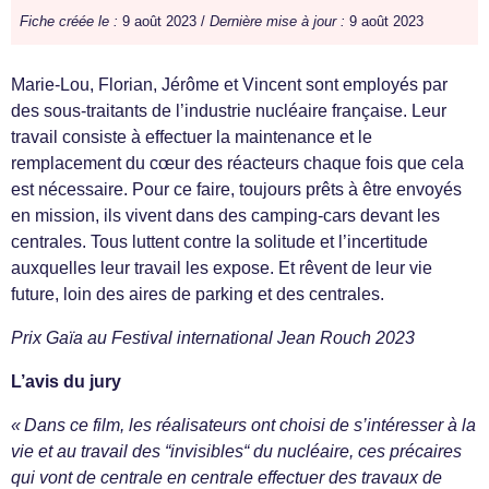
Fiche créée le :
9 août 2023 /
Dernière mise à jour :
9 août 2023
Marie-Lou, Florian, Jérôme et Vincent sont employés par
des sous-traitants de l’industrie nucléaire française. Leur
travail consiste à effectuer la maintenance et le
remplacement du cœur des réacteurs chaque fois que cela
est nécessaire. Pour ce faire, toujours prêts à être envoyés
en mission, ils vivent dans des camping-cars devant les
centrales. Tous luttent contre la solitude et l’incertitude
auxquelles leur travail les expose. Et rêvent de leur vie
future, loin des aires de parking et des centrales.
Prix Gaïa au Festival international Jean Rouch 2023
L’avis du jury
« Dans ce film, les réalisateurs ont choisi de s’intéresser à la
vie et au travail des “invisibles“ du nucléaire, ces précaires
qui vont de centrale en centrale effectuer des travaux de