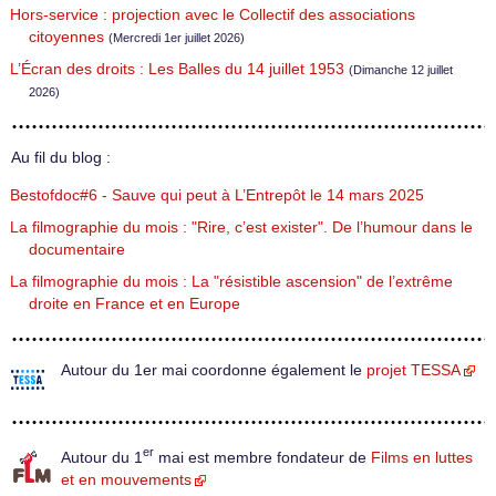
Hors-service : projection avec le Collectif des associations
citoyennes
(Mercredi 1er juillet 2026)
L’Écran des droits : Les Balles du 14 juillet 1953
(Dimanche 12 juillet
2026)
Au fil du blog :
Bestofdoc#6 - Sauve qui peut à L’Entrepôt le 14 mars 2025
La filmographie du mois : "Rire, c’est exister". De l’humour dans le
documentaire
La filmographie du mois : La "résistible ascension" de l’extrême
droite en France et en Europe
Autour du 1er mai coordonne également le
projet TESSA
er
Autour du 1
mai est membre fondateur de
Films en luttes
et en mouvements