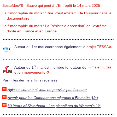
Bestofdoc#6 - Sauve qui peut à L’Entrepôt le 14 mars 2025
La filmographie du mois : "Rire, c’est exister". De l’humour dans le
documentaire
La filmographie du mois : La "résistible ascension" de l’extrême
droite en France et en Europe
Autour du 1er mai coordonne également le
projet TESSA
er
Autour du 1
mai est membre fondateur de
Films en luttes
et en mouvements
Parmi les derniers films recensés :
Agissez comme si vous ne pouviez pas échouer
Avenir pour les Compagnons migrants d’Emmaüs (Un)
30 Years of Sisterhood - Les pionnières du Women’s Lib