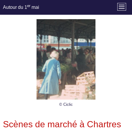
er
Autour du 1
mai
© Ciclic
Scènes de marché à Chartres