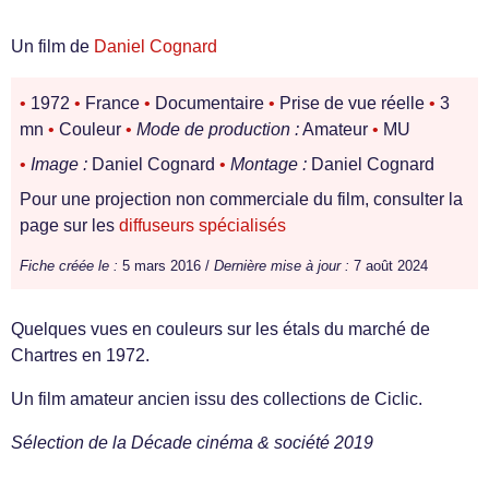
Un film de
Daniel Cognard
•
1972
•
France
•
Documentaire
•
Prise de vue réelle
•
3
mn
•
Couleur
•
Mode de production :
Amateur
•
MU
•
Image :
Daniel Cognard
•
Montage :
Daniel Cognard
Pour une projection non commerciale du film, consulter la
page sur les
diffuseurs spécialisés
Fiche créée le :
5 mars 2016 /
Dernière mise à jour :
7 août 2024
Quelques vues en couleurs sur les étals du marché de
Chartres en 1972.
Un film amateur ancien issu des collections de Ciclic.
Sélection de la Décade cinéma & société 2019