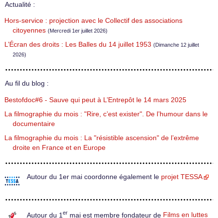
Actualité :
Hors-service : projection avec le Collectif des associations
citoyennes
(Mercredi 1er juillet 2026)
L’Écran des droits : Les Balles du 14 juillet 1953
(Dimanche 12 juillet
2026)
Au fil du blog :
Bestofdoc#6 - Sauve qui peut à L’Entrepôt le 14 mars 2025
La filmographie du mois : "Rire, c’est exister". De l’humour dans le
documentaire
La filmographie du mois : La "résistible ascension" de l’extrême
droite en France et en Europe
Autour du 1er mai coordonne également le
projet TESSA
er
Autour du 1
mai est membre fondateur de
Films en luttes