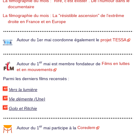
La filmographie du mois : "Rire, c’est exister". De l’humour dans le
documentaire
La filmographie du mois : La "résistible ascension" de l’extrême
droite en France et en Europe
Autour du 1er mai coordonne également le
projet TESSA
er
Autour du 1
mai est membre fondateur de
Films en luttes
et en mouvements
Parmi les derniers films recensés :
Vers la lumière
Vie démente (Une)
Golo et Ritchie
er
Autour du 1
mai participe à la
Core
dem