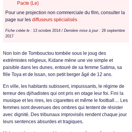
Pacte (Le)
Pour une projection non commerciale du film, consulter la
page sur les
diffuseurs spécialisés
Fiche créée le :
13 octobre 2014 /
Dernière mise à jour :
28 septembre
2017
Non loin de Tombouctou tombée sous le joug des
extrémistes religieux, Kidane mène une vie simple et
paisible dans les dunes, entouré de sa femme Satima, sa
fille Toya et de Issan, son petit berger âgé de 12 ans.
En ville, les habitants subissent, impuissants, le régime de
terreur des djihadistes qui ont pris en otage leur foi. Fini la
musique et les rires, les cigarettes et même le football… Les
femmes sont devenues des ombres qui tentent de résister
avec dignité. Des tribunaux improvisés rendent chaque jour
leurs sentences absurdes et tragiques.