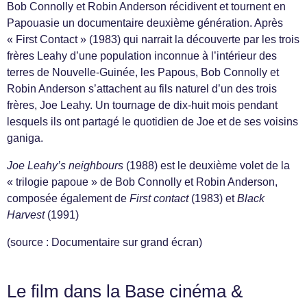
Bob Connolly et Robin Anderson récidivent et tournent en
Papouasie un documentaire deuxième génération. Après
« First Contact » (1983) qui narrait la découverte par les trois
frères Leahy d’une population inconnue à l’intérieur des
terres de Nouvelle-Guinée, les Papous, Bob Connolly et
Robin Anderson s’attachent au fils naturel d’un des trois
frères, Joe Leahy. Un tournage de dix-huit mois pendant
lesquels ils ont partagé le quotidien de Joe et de ses voisins
ganiga.
Joe Leahy’s neighbours
(1988) est le deuxième volet de la
« trilogie papoue » de Bob Connolly et Robin Anderson,
composée également de
First contact
(1983) et
Black
Harvest
(1991)
(source : Documentaire sur grand écran)
Le film dans la Base cinéma &