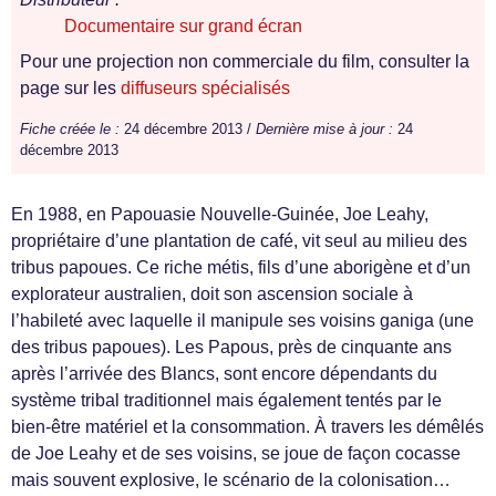
Documentaire sur grand écran
Pour une projection non commerciale du film, consulter la
page sur les
diffuseurs spécialisés
Fiche créée le :
24 décembre 2013 /
Dernière mise à jour :
24
décembre 2013
En 1988, en Papouasie Nouvelle-Guinée, Joe Leahy,
propriétaire d’une plantation de café, vit seul au milieu des
tribus papoues. Ce riche métis, fils d’une aborigène et d’un
explorateur australien, doit son ascension sociale à
l’habileté avec laquelle il manipule ses voisins ganiga (une
des tribus papoues). Les Papous, près de cinquante ans
après l’arrivée des Blancs, sont encore dépendants du
système tribal traditionnel mais également tentés par le
bien-être matériel et la consommation. À travers les démêlés
de Joe Leahy et de ses voisins, se joue de façon cocasse
mais souvent explosive, le scénario de la colonisation…