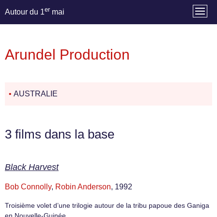
er
Autour du 1
mai
Arundel Production
•
AUSTRALIE
3 films dans la base
Black Harvest
Bob Connolly
,
Robin Anderson
, 1992
Troisième volet d’une trilogie autour de la tribu papoue des Ganiga
en Nouvelle-Guinée.