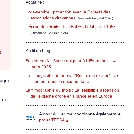
Actualité :
Hors-service : projection avec le Collectif des
associations citoyennes
(Mercredi 1er juillet 2026)
L’Écran des droits : Les Balles du 14 juillet 1953
(Dimanche 12 juillet 2026)
Au fil du blog :
s
Bestofdoc#6 - Sauve qui peut à L’Entrepôt le 14
mars 2025
La filmographie du mois : "Rire, c’est exister". De
Roger,
l’humour dans le documentaire
La filmographie du mois : La "résistible ascension"
de l’extrême droite en France et en Europe
r où,
Autour du 1er mai coordonne également le
projet TESSA