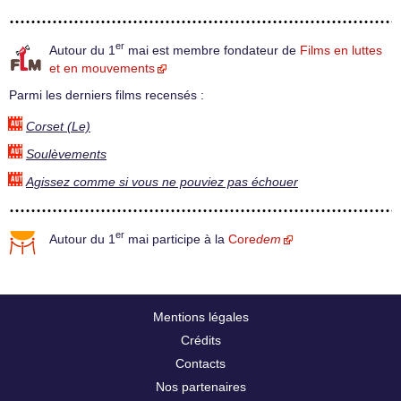
er
Autour du 1
mai est membre fondateur de
Films en luttes
et en mouvements
Parmi les derniers films recensés :
Corset (Le)
Soulèvements
Agissez comme si vous ne pouviez pas échouer
er
Autour du 1
mai participe à la
Core
dem
Mentions légales
Crédits
Contacts
Nos partenaires