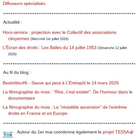
Diffuseurs spécialisés
Actualité :
Hors-service : projection avec le Collectif des associations
citoyennes
(Mercredi 1er juillet 2026)
L’Écran des droits : Les Balles du 14 juillet 1953
(Dimanche 12 juillet
2026)
Au fil du blog :
Bestofdoc#6 - Sauve qui peut à L’Entrepôt le 14 mars 2025
La filmographie du mois : "Rire, c’est exister". De l’humour dans le
documentaire
La filmographie du mois : La "résistible ascension" de l’extrême
droite en France et en Europe
Autour du 1er mai coordonne également le
projet TESSA