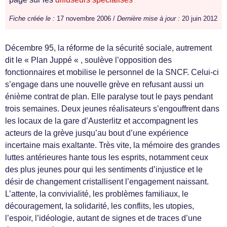
Fiche créée le :
17 novembre 2006 /
Dernière mise à jour :
20 juin 2012
Décembre 95, la réforme de la sécurité sociale, autrement
dit le « Plan Juppé « , soulève l’opposition des
fonctionnaires et mobilise le personnel de la SNCF. Celui-ci
s’engage dans une nouvelle grève en refusant aussi un
énième contrat de plan. Elle paralyse tout le pays pendant
trois semaines. Deux jeunes réalisateurs s’engouffrent dans
les locaux de la gare d’Austerlitz et accompagnent les
acteurs de la grève jusqu’au bout d’une expérience
incertaine mais exaltante. Très vite, la mémoire des grandes
luttes antérieures hante tous les esprits, notamment ceux
des plus jeunes pour qui les sentiments d’injustice et le
désir de changement cristallisent l’engagement naissant.
L’attente, la convivialité, les problèmes familiaux, le
découragement, la solidarité, les conflits, les utopies,
l’espoir, l’idéologie, autant de signes et de traces d’une