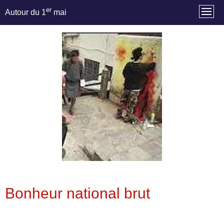
er
Autour du 1
mai
Bonheur national brut