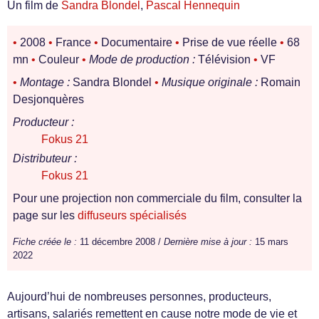
Un film de
Sandra Blondel
,
Pascal Hennequin
•
2008
•
France
•
Documentaire
•
Prise de vue réelle
•
68
mn
•
Couleur
•
Mode de production :
Télévision
•
VF
•
Montage :
Sandra Blondel
•
Musique originale :
Romain
Desjonquères
Producteur :
Fokus 21
Distributeur :
Fokus 21
Pour une projection non commerciale du film, consulter la
page sur les
diffuseurs spécialisés
Fiche créée le :
11 décembre 2008 /
Dernière mise à jour :
15 mars
2022
Aujourd’hui de nombreuses personnes, producteurs,
artisans, salariés remettent en cause notre mode de vie et