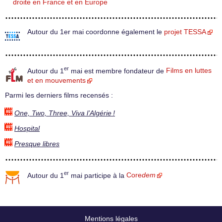
droite en France et en Europe
Autour du 1er mai coordonne également le
projet TESSA
er
Autour du 1
mai est membre fondateur de
Films en luttes
et en mouvements
Parmi les derniers films recensés :
One, Two, Three, Viva l’Algérie !
Hospital
Presque libres
er
Autour du 1
mai participe à la
Core
dem
Mentions légales