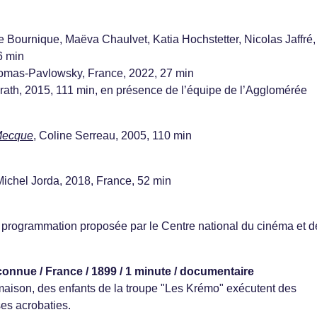
le Bournique, Maëva Chaulvet, Katia Hochstetter, Nicolas Jaffré,
6 min
homas-Pavlowsky, France, 2022, 27 min
orath, 2015, 111 min, en présence de l’équipe de l’Agglomérée
Mecque
, Coline Serreau, 2005, 110 min
Michel Jorda, 2018, France, 52 min
, programmation proposée par le Centre national du cinéma et d
connue / France / 1899 / 1 minute / documentaire
aison, des enfants de la troupe "Les Krémo" exécutent des
es acrobaties.