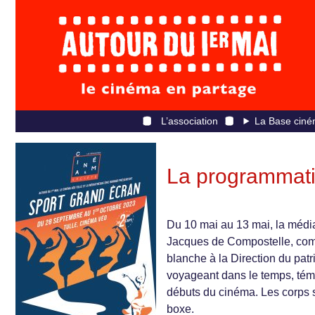
L’association
La Base ciné
La programmati
Du 10 mai au 13 mai, la médi
Jacques de Compostelle, comm
blanche à la Direction du pat
voyageant dans le temps, témo
débuts du cinéma. Les corps 
boxe.