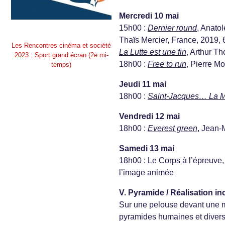
Mercredi 10 mai
15h00 :
Dernier round
, Anato
Thaïs Mercier, France, 2019, 
Les Rencontres cinéma et société
La Lutte est une fin
, Arthur T
2023 : Sport grand écran (2e mi-
18h00 :
Free to run
, Pierre M
temps)
Jeudi 11 mai
18h00 :
Saint-Jacques… La 
Vendredi 12 mai
18h00 :
Everest green
, Jean-
Samedi 13 mai
18h00 : Le Corps à l’épreuve
l’image animée
V. Pyramide / Réalisation in
Sur une pelouse devant une m
pyramides humaines et divers