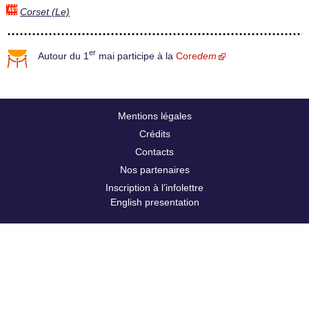
Corset (Le)
er
Autour du 1
mai participe à la
Core
dem
Mentions légales
Crédits
Contacts
Nos partenaires
Inscription à l’infolettre
English presentation