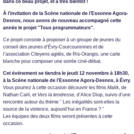
dans ce beau projet, et à très bientôt !
À l’invitation de la Scène nationale de l’Essonne Agora-
Desnos, nous avons de nouveau accompagné cette
année le projet "Tous programmateurs".
Ce projet consiste à proposer à un groupe de jeunes du
conseil des jeunes d’Évry-Courcouronnes et de
l’association Citoyens agités, de Ris-Orangis, une carte
blanche pour composer une soirée ciné-débat.
Cet événement se tiendra le jeudi 12 novembre à 18h30,
à la Scène nationale de l’Essonne Agora-Desnos, à Évry.
Vous pourrez à cette occasion découvrir les films
Malik
, de
Nathan Carli, et
Vers la tendresse
, d’Alice Diop, suivis d’une
rencontre autour du thème " Les inégalités sont-elles la
source de la violence, aujourd’hui en France ? "
Les équipes des deux films seront présentes à cette
occasion.