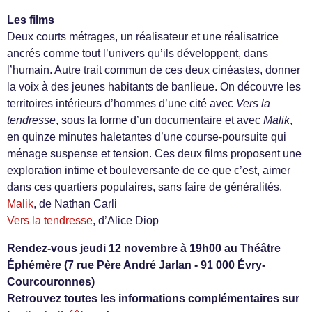
Les films
Deux courts métrages, un réalisateur et une réalisatrice
ancrés comme tout l’univers qu’ils développent, dans
l’humain. Autre trait commun de ces deux cinéastes, donner
la voix à des jeunes habitants de banlieue. On découvre les
territoires intérieurs d’hommes d’une cité avec
Vers la
tendresse
, sous la forme d’un documentaire et avec
Malik
,
en quinze minutes haletantes d’une course-poursuite qui
ménage suspense et tension. Ces deux films proposent une
exploration intime et bouleversante de ce que c’est, aimer
dans ces quartiers populaires, sans faire de généralités.
Malik
, de Nathan Carli
Vers la tendresse
, d’Alice Diop
Rendez-vous jeudi 12 novembre à 19h00 au Théâtre
Éphémère (7 rue Père André Jarlan - ​91 000 Évry-
Courcouronnes)
Retrouvez toutes les informations complémentaires sur