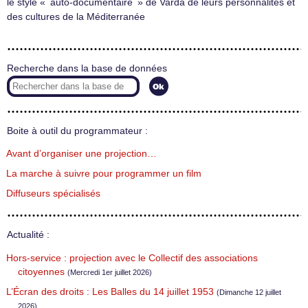
le style « auto-documentaire » de Varda de leurs personnalités et
des cultures de la Méditerranée
Recherche dans la base de données
Boite à outil du programmateur :
Avant d’organiser une projection…
La marche à suivre pour programmer un film
Diffuseurs spécialisés
Actualité :
Hors-service : projection avec le Collectif des associations
citoyennes
(Mercredi 1er juillet 2026)
L’Écran des droits : Les Balles du 14 juillet 1953
(Dimanche 12 juillet
2026)